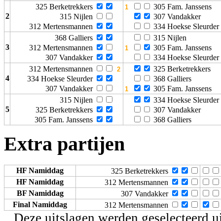
325 Berketrekkers
305 Fam. Janssens
2
315 Nijlen
307 Vandakker
312 Mertensmannen
334 Hoekse Sleurder
368 Galliers
315 Nijlen
3
312 Mertensmannen
305 Fam. Janssens
307 Vandakker
334 Hoekse Sleurder
312 Mertensmannen
325 Berketrekkers
4
334 Hoekse Sleurder
368 Galliers
307 Vandakker
305 Fam. Janssens
315 Nijlen
334 Hoekse Sleurder
5
325 Berketrekkers
307 Vandakker
305 Fam. Janssens
368 Galliers
Extra partijen
HF Namiddag
325 Berketrekkers
HF Namiddag
312 Mertensmannen
BF Namiddag
307 Vandakker
Final Namiddag
312 Mertensmannen
Deze uitslagen werden geselecteerd u