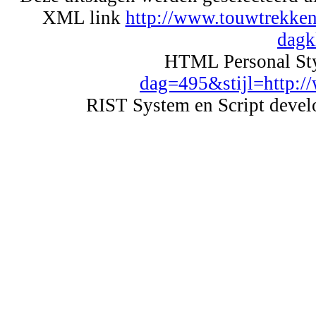
XML link
http://www.touwtrekken
dagk
HTML Personal St
dag=495&stijl=http://
RIST System en Script deve