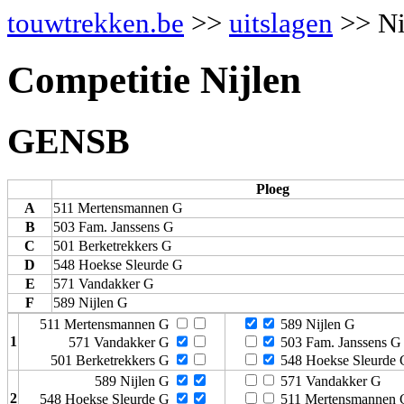
touwtrekken.be
>>
uitslagen
>> Ni
Competitie Nijlen
GENSB
Ploeg
A
511 Mertensmannen G
B
503 Fam. Janssens G
C
501 Berketrekkers G
D
548 Hoekse Sleurde G
E
571 Vandakker G
F
589 Nijlen G
511 Mertensmannen G
589 Nijlen G
1
571 Vandakker G
503 Fam. Janssens G
501 Berketrekkers G
548 Hoekse Sleurde 
589 Nijlen G
571 Vandakker G
2
548 Hoekse Sleurde G
511 Mertensmannen 