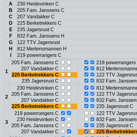
A
230 Heidevinken C
B
205 Fam. Janssens C
C
207 Vandakker C
D
225 Berketrekkers C
E
235 Jagersrust C
F
832 Fam. Janssens H
G
122 TTV Jagersrust
H
812 Mertensmannen H
I
219 powerrangers C
205 Fam. Janssens C
219 powerrangers
207 Vandakker C
812 Mertensmann
1
225 Berketrekkers C
122 TTV Jagersrus
235 Jagersrust C
832 Fam. Janssen
230 Heidevinken C
812 Mertensmann
205 Fam. Janssens C
122 TTV Jagersrus
2
207 Vandakker C
832 Fam. Janssen
225 Berketrekkers C
235 Jagersrust C
219 powerrangers C
122 TTV Jagersrus
230 Heidevinken C
832 Fam. Janssen
3
205 Fam. Janssens C
235 Jagersrust C
207 Vandakker C
225 Berketrekker