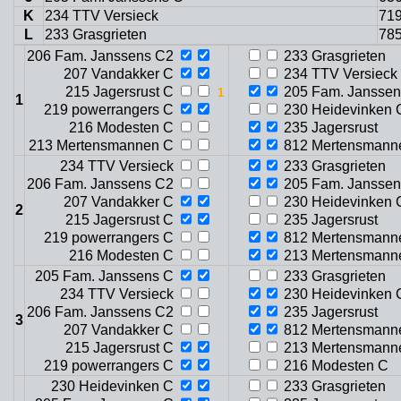
K
234 TTV Versieck
719
L
233 Grasgrieten
785
206 Fam. Janssens C2
233 Grasgrieten
207 Vandakker C
234 TTV Versieck
215 Jagersrust C
205 Fam. Janssen
1
219 powerrangers C
230 Heidevinken 
216 Modesten C
235 Jagersrust
213 Mertensmannen C
812 Mertensmann
234 TTV Versieck
233 Grasgrieten
206 Fam. Janssens C2
205 Fam. Janssen
207 Vandakker C
230 Heidevinken 
2
215 Jagersrust C
235 Jagersrust
219 powerrangers C
812 Mertensmann
216 Modesten C
213 Mertensmann
205 Fam. Janssens C
233 Grasgrieten
234 TTV Versieck
230 Heidevinken 
206 Fam. Janssens C2
235 Jagersrust
3
207 Vandakker C
812 Mertensmann
215 Jagersrust C
213 Mertensmann
219 powerrangers C
216 Modesten C
230 Heidevinken C
233 Grasgrieten