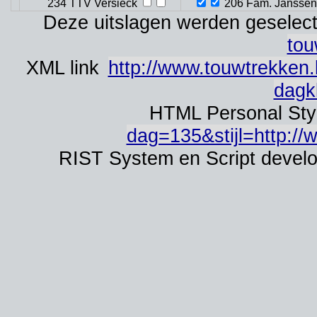
234 TTV Versieck
206 Fam. Janssen
Deze uitslagen werden geselect
tou
XML link
http://www.touwtrekken.
dagk
HTML Personal Sty
dag=135&stijl=http://w
RIST System en Script devel