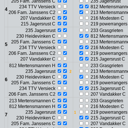
205 Fam. Janssens C
235 Jagersrust
234 TTV Versieck
812 Mertensmann
4
206 Fam. Janssens C2
213 Mertensmann
207 Vandakker C
216 Modesten C
215 Jagersrust C
219 powerrangers
235 Jagersrust
233 Grasgrieten
230 Heidevinken C
812 Mertensmann
205 Fam. Janssens C
213 Mertensmann
5
234 TTV Versieck
216 Modesten C
206 Fam. Janssens C2
219 powerrangers
207 Vandakker C
215 Jagersrust C
812 Mertensmannen H
233 Grasgrieten
235 Jagersrust
213 Mertensmann
230 Heidevinken C
216 Modesten C
6
205 Fam. Janssens C
219 powerrangers
234 TTV Versieck
215 Jagersrust C
206 Fam. Janssens C2
207 Vandakker C
213 Mertensmannen C
233 Grasgrieten
812 Mertensmannen H
216 Modesten C
235 Jagersrust
219 powerrangers
7
230 Heidevinken C
215 Jagersrust C
205 Fam. Janssens C
207 Vandakker C